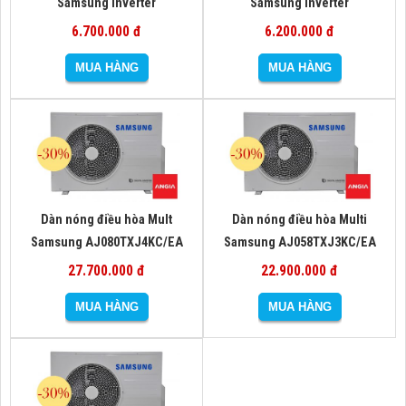
Samsung Inverter
Samsung Inverter
AJ035TNAPKH/EA (kèm điều
AJ025TNAPKH/EA (kèm điều
6.700.000 đ
6.200.000 đ
khiển từ xa)
khiển từ xa)
Dàn nóng điều hòa Mult
Dàn nóng điều hòa Multi
Samsung AJ080TXJ4KC/EA
Samsung AJ058TXJ3KC/EA
27.700.000 đ
22.900.000 đ