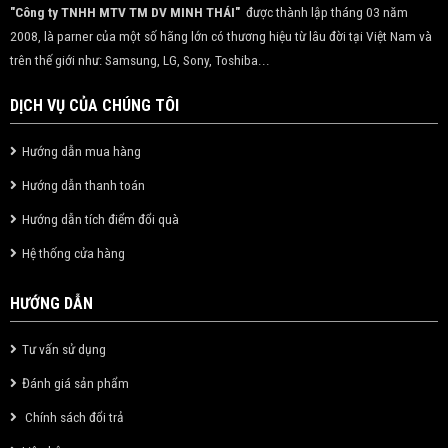
"Công ty TNHH MTV TM DV MINH THÁI"
được thành lập tháng 03 năm
2008, là parner của một số hãng lớn có thương hiệu từ lâu đời tại Việt Nam và
trên thế giới như: Samsung, LG, Sony, Toshiba...
DỊCH VỤ CỦA CHÚNG TÔI
Hướng dẫn mua hàng
Hướng dẫn thanh toán
Hướng dẫn tích điểm đổi quà
Hệ thống cửa hàng
HƯỚNG DẪN
Tư vấn sử dụng
Đánh giá sản phẩm
Chính sách đổi trả