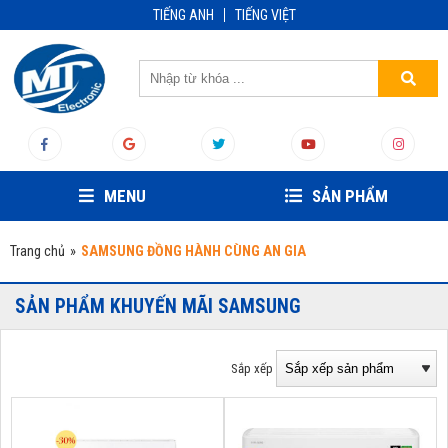
TIẾNG ANH
TIẾNG VIỆT
MENU
SẢN PHẨM
Trang chủ
»
SAMSUNG ĐỒNG HÀNH CÙNG AN GIA
SẢN PHẨM KHUYẾN MÃI SAMSUNG
Sắp xếp