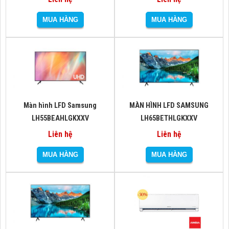
Màn hình LFD Samsung
MÀN HÌNH LFD SAMSUNG
LH55BEAHLGKXXV
LH65BETHLGKXXV
Liên hệ
Liên hệ