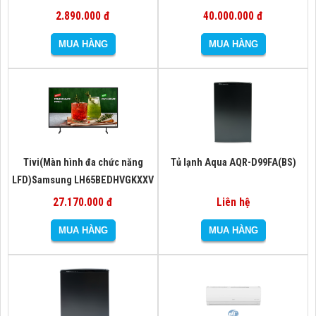
2.890.000 đ
40.000.000 đ
Tivi(Màn hình đa chức năng
Tủ lạnh Aqua AQR-D99FA(BS)
LFD)Samsung LH65BEDHVGKXXV
27.170.000 đ
Liên hệ