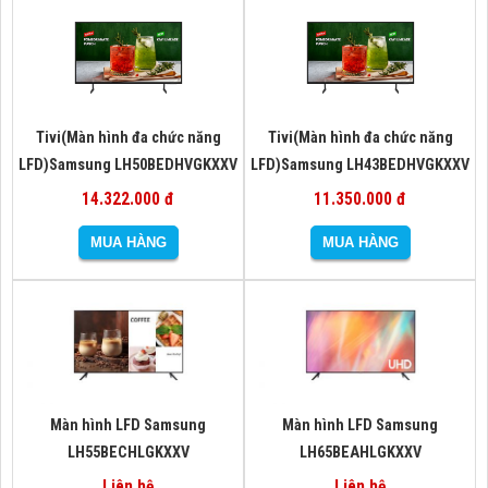
Tivi(Màn hình đa chức năng
Tivi(Màn hình đa chức năng
LFD)Samsung LH50BEDHVGKXXV
LFD)Samsung LH43BEDHVGKXXV
14.322.000 đ
11.350.000 đ
Màn hình LFD Samsung
Màn hình LFD Samsung
LH55BECHLGKXXV
LH65BEAHLGKXXV
Liên hệ
Liên hệ