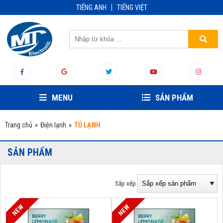
TIẾNG ANH
TIẾNG VIỆT
MENU
SẢN PHẨM
Trang chủ
»
Điện lạnh
»
TỦ LẠNH
SẢN PHẨM
Sắp xếp