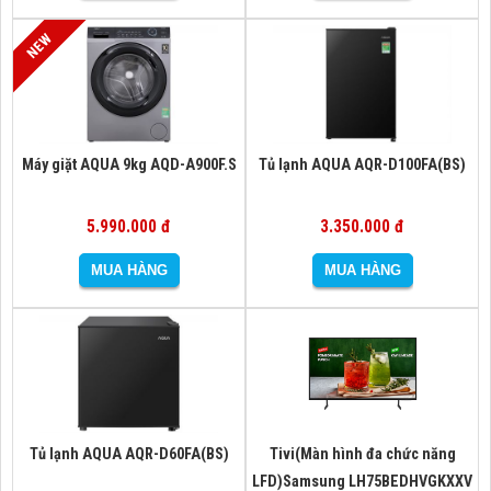
Máy giặt AQUA 9kg AQD-A900F.S
Tủ lạnh AQUA AQR-D100FA(BS)
5.990.000 đ
3.350.000 đ
Tủ lạnh AQUA AQR-D60FA(BS)
Tivi(Màn hình đa chức năng
LFD)Samsung LH75BEDHVGKXXV