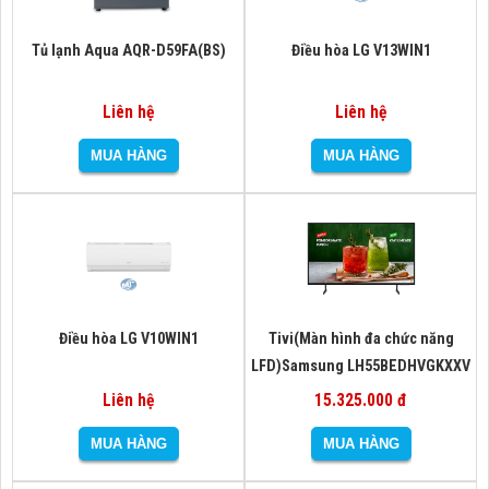
Tủ lạnh Aqua AQR-D59FA(BS)
Điều hòa LG V13WIN1
Liên hệ
Liên hệ
Điều hòa LG V10WIN1
Tivi(Màn hình đa chức năng
LFD)Samsung LH55BEDHVGKXXV
Liên hệ
15.325.000 đ