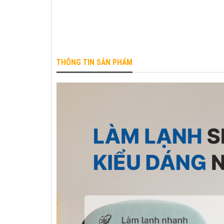
THÔNG TIN SẢN PHẨM