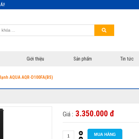
ÁI!
Giới thiệu
Sản phẩm
Tin tức
 lạnh AQUA AQR-D100FA(BS)
3.350.000 đ